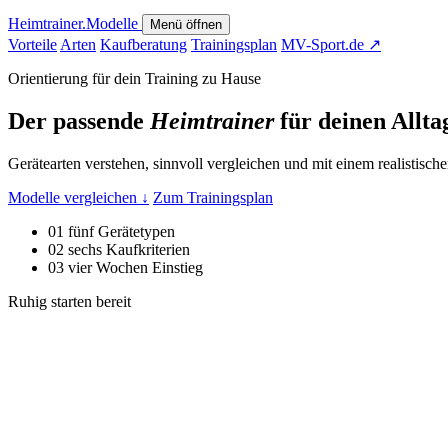
Heimtrainer
.
Modelle
Menü öffnen
Vorteile
Arten
Kaufberatung
Trainingsplan
MV-Sport.de
↗
Orientierung für dein Training zu Hause
Der passende
Heimtrainer
für deinen Allta
Gerätearten verstehen, sinnvoll vergleichen und mit einem realistisc
Modelle vergleichen
↓
Zum Trainingsplan
01
fünf Gerätetypen
02
sechs Kaufkriterien
03
vier Wochen Einstieg
Ruhig starten
bereit