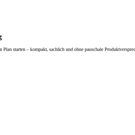
g
hen Plan starten – kompakt, sachlich und ohne pauschale Produktverspre