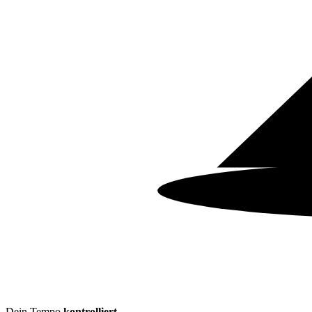
Dein Tempo
kontrolliert